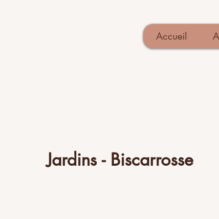
Accueil
A
Jardins - Biscarrosse