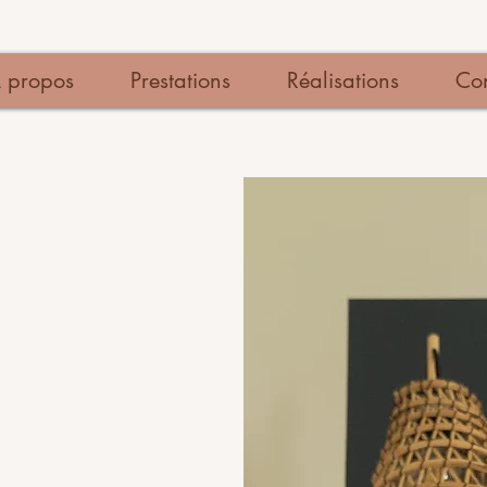
 propos
Prestations
Réalisations
Con