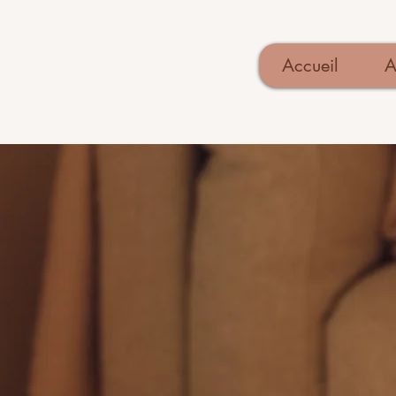
Accueil
A