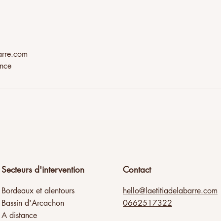
arre.com
ance
Secteurs d'intervention
Contact
Bordeaux et alentours
hello@laetitiadelabarre.com
Bassin d'Arcachon
0662517322
A distance