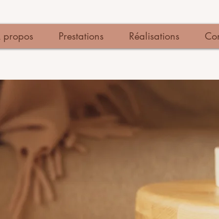
 propos
Prestations
Réalisations
Con